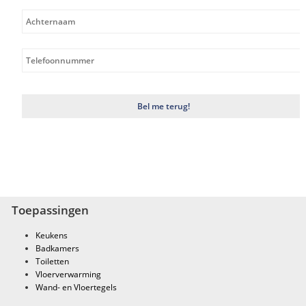
Toepassingen
Keukens
Badkamers
Toiletten
Vloerverwarming
Wand- en Vloertegels