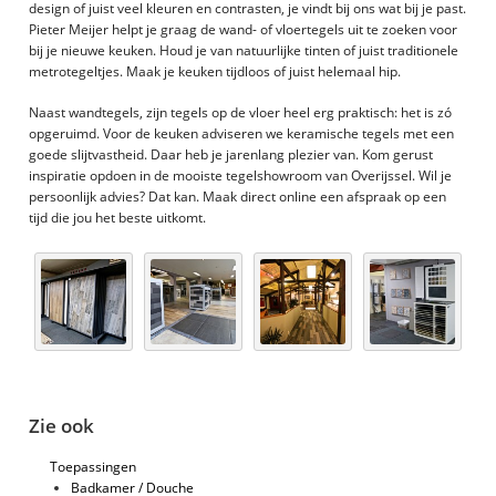
design of juist veel kleuren en contrasten, je vindt bij ons wat bij je past.
Pieter Meijer helpt je graag de wand- of vloertegels uit te zoeken voor
bij je nieuwe keuken. Houd je van natuurlijke tinten of juist traditionele
metrotegeltjes. Maak je keuken tijdloos of juist helemaal hip.
Naast wandtegels, zijn tegels op de vloer heel erg praktisch: het is zó
opgeruimd. Voor de keuken adviseren we keramische tegels met een
goede slijtvastheid. Daar heb je jarenlang plezier van. Kom gerust
inspiratie opdoen in de mooiste tegelshowroom van Overijssel. Wil je
persoonlijk advies? Dat kan. Maak direct online een afspraak op een
tijd die jou het beste uitkomt.
Zie ook
Toepassingen
Badkamer / Douche