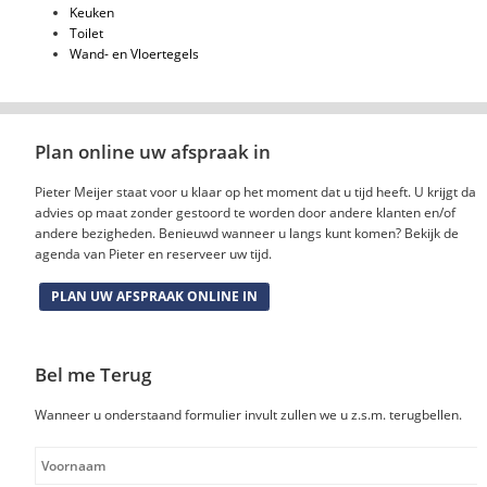
Keuken
Toilet
Wand- en Vloertegels
Plan online uw afspraak in
Pieter Meijer staat voor u klaar op het moment dat u tijd heeft. U krijgt dan
advies op maat zonder gestoord te worden door andere klanten en/of
andere bezigheden. Benieuwd wanneer u langs kunt komen? Bekijk de
agenda van Pieter en reserveer uw tijd.
PLAN UW AFSPRAAK ONLINE IN
Bel me Terug
Wanneer u onderstaand formulier invult zullen we u z.s.m. terugbellen.