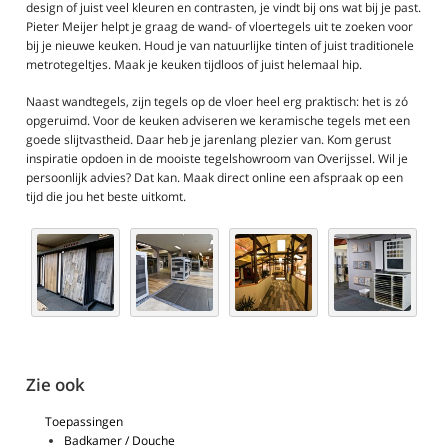
design of juist veel kleuren en contrasten, je vindt bij ons wat bij je past.
Pieter Meijer helpt je graag de wand- of vloertegels uit te zoeken voor
bij je nieuwe keuken. Houd je van natuurlijke tinten of juist traditionele
metrotegeltjes. Maak je keuken tijdloos of juist helemaal hip.
Naast wandtegels, zijn tegels op de vloer heel erg praktisch: het is zó
opgeruimd. Voor de keuken adviseren we keramische tegels met een
goede slijtvastheid. Daar heb je jarenlang plezier van. Kom gerust
inspiratie opdoen in de mooiste tegelshowroom van Overijssel. Wil je
persoonlijk advies? Dat kan. Maak direct online een afspraak op een
tijd die jou het beste uitkomt.
Zie ook
Toepassingen
Badkamer / Douche