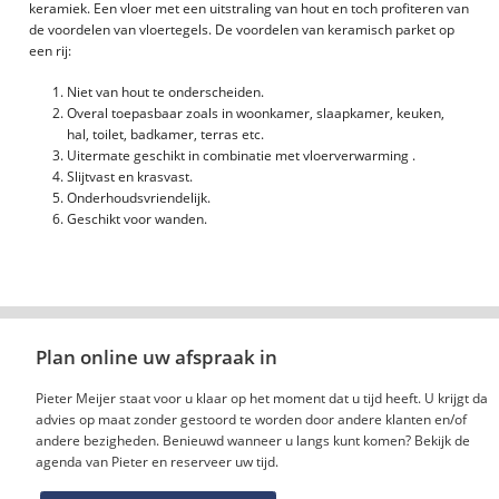
keramiek. Een vloer met een uitstraling van hout en toch profiteren van
de voordelen van vloertegels. De voordelen van keramisch parket op
een rij:
Niet van hout te onderscheiden.
Overal toepasbaar zoals in woonkamer, slaapkamer, keuken,
hal, toilet, badkamer, terras etc.
Uitermate geschikt in combinatie met vloerverwarming .
Slijtvast en krasvast.
Onderhoudsvriendelijk.
Geschikt voor wanden.
Plan online uw afspraak in
Pieter Meijer staat voor u klaar op het moment dat u tijd heeft. U krijgt dan
advies op maat zonder gestoord te worden door andere klanten en/of
andere bezigheden. Benieuwd wanneer u langs kunt komen? Bekijk de
agenda van Pieter en reserveer uw tijd.